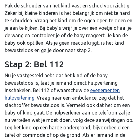
Pak de schouder van het kind vast en schud voorzichtig.
Zeker bij kleine kinderen is het belangrijk om niet te hard
te schudden. Vraag het kind om de ogen open te doen en
je aan te kijken. Bij baby’s wrijf je over een voetje of aai je
de wang en controleer je of de baby reageert. Je kan de
baby ook optillen. Als je geen reactie krijgt, is het kind
bewusteloos en ga je door naar stap 2.
Stap 2: Bel 112
Nu je vastgesteld hebt dat het kind of de baby
bewusteloos is, laat je iemand direct hulpverlening
inschakelen. Bel 112 of waarschuw de
evenementen
hulpverlening
. Vraag naar een ambulance, zeg dat het
slachtoffer bewusteloos is. Vermeld ook dat het om een
baby of kind gaat. De hulpverlener aan de telefoon zal je
nu vertellen wat je moet doen, volg deze aanwijzingen op.
Leg het kind op een harde ondergrond, bijvoorbeeld een
tafel of commode of op de grond. Als er iemand in de