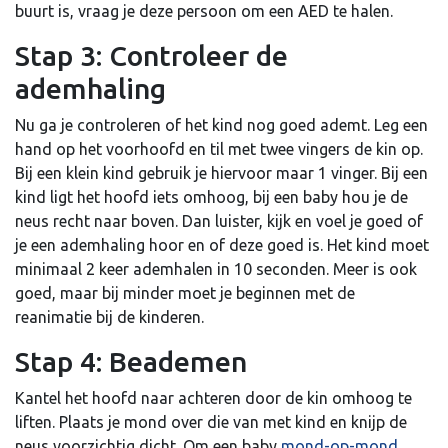
buurt is, vraag je deze persoon om een AED te halen.
Stap 3: Controleer de
ademhaling
Nu ga je controleren of het kind nog goed ademt. Leg een
hand op het voorhoofd en til met twee vingers de kin op.
Bij een klein kind gebruik je hiervoor maar 1 vinger. Bij een
kind ligt het hoofd iets omhoog, bij een baby hou je de
neus recht naar boven. Dan luister, kijk en voel je goed of
je een ademhaling hoor en of deze goed is. Het kind moet
minimaal 2 keer ademhalen in 10 seconden. Meer is ook
goed, maar bij minder moet je beginnen met de
reanimatie bij de kinderen.
Stap 4: Beademen
Kantel het hoofd naar achteren door de kin omhoog te
liften. Plaats je mond over die van met kind en knijp de
neus voorzichtig dicht. Om een baby
mond-op-mond