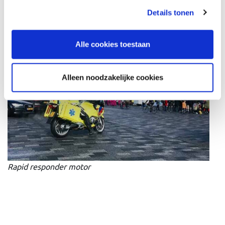
onze website vervolgen door toestemming te geven voor
Details tonen
"alle cookies toestaan"? Zo nee, kiest u dan voor "alleen
noodzakelijke cookies".
Alle cookies toestaan
Ambulance-bikes
Alleen noodzakelijke cookies
Rapid responder motor