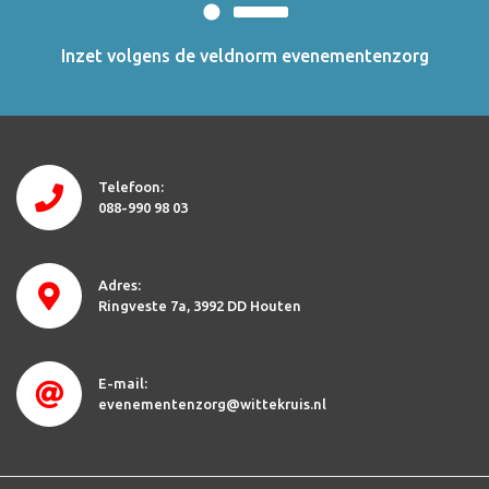
Inzet volgens de veldnorm evenementenzorg
Telefoon:
088-990 98 03
Adres:
Ringveste 7a
3992 DD Houten
E-mail:
evenementenzorg@wittekruis.nl