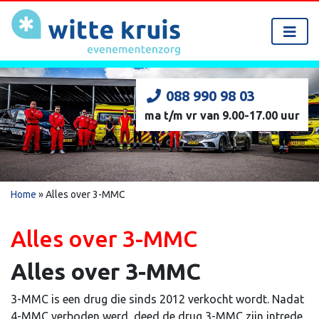
088 990 98 03
ma t/m vr van 9.00-17.00 uur
Home
»
Alles over 3-MMC
Alles over 3-MMC
Alles over 3-MMC
3-MMC is een drug die sinds 2012 verkocht wordt. Nadat
4-MMC verboden werd, deed de drug 3-MMC zijn intrede