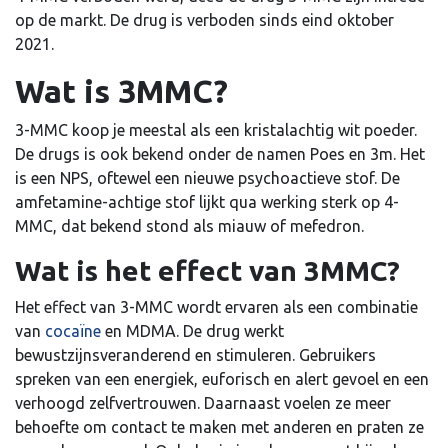
op de markt. De drug is verboden sinds eind oktober
2021.
Wat is 3MMC?
3-MMC koop je meestal als een kristalachtig wit poeder.
De drugs is ook bekend onder de namen Poes en 3m. Het
is een NPS, oftewel een nieuwe psychoactieve stof. De
amfetamine-achtige stof lijkt qua werking sterk op 4-
MMC, dat bekend stond als miauw of mefedron.
Wat is het effect van 3MMC?
Het effect van 3-MMC wordt ervaren als een combinatie
van
cocaïne
en MDMA. De drug werkt
bewustzijnsveranderend en stimuleren. Gebruikers
spreken van een energiek, euforisch en alert gevoel en een
verhoogd zelfvertrouwen. Daarnaast voelen ze meer
behoefte om contact te maken met anderen en praten ze