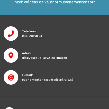
Inzet volgens de veldnorm evenementenzorg
Telefoon:
088-990 98 03
Adres:
Ringveste 7a
3992 DD Houten
E-mail:
evenementenzorg@wittekruis.nl