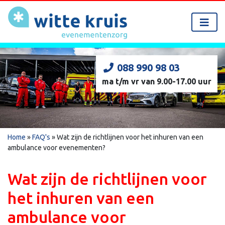
088 990 98 03
ma t/m vr van 9.00-17.00 uur
Home
»
FAQ's
»
Wat zijn de richtlijnen voor het inhuren van een
ambulance voor evenementen?
Wat zijn de richtlijnen voor
het inhuren van een
ambulance voor