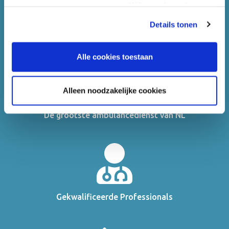
verzamelen en wat we ermee doen.
Wilt u uw bezoek aan
onze website vervolgen door toestemming te geven voor
Details tonen
"alle cookies toestaan"? Zo nee, kiest u dan voor "alleen
Beste medische middelen
noodzakelijke cookies".
Alle cookies toestaan
Alleen noodzakelijke cookies
De grootste ambulancedienst van NL
Gekwalificeerde Professionals