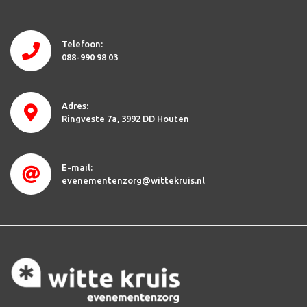
Telefoon:
088-990 98 03
Adres:
Ringveste 7a
3992 DD Houten
E-mail:
evenementenzorg@wittekruis.nl