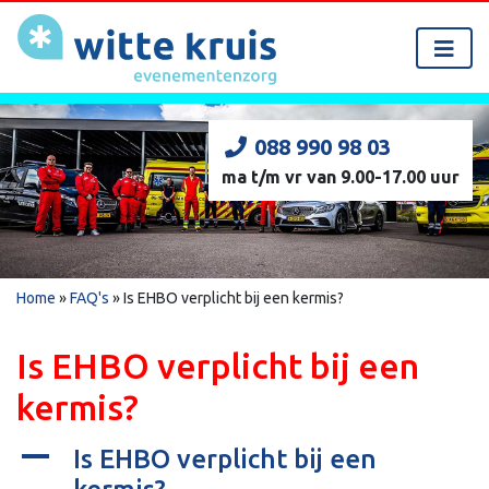
088 990 98 03
ma t/m vr van 9.00-17.00 uur
Home
»
FAQ's
»
Is EHBO verplicht bij een kermis?
Is EHBO verplicht bij een
kermis?
A
Is EHBO verplicht bij een