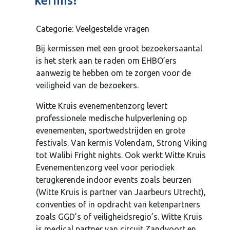
kermis?
Categorie: Veelgestelde vragen
Bij kermissen met een groot bezoekersaantal
is het sterk aan te raden om EHBO’ers
aanwezig te hebben om te zorgen voor de
veiligheid van de bezoekers.
Witte Kruis evenementenzorg levert
professionele medische hulpverlening op
evenementen, sportwedstrijden en grote
festivals. Van kermis Volendam, Strong Viking
tot Walibi Fright nights. Ook werkt Witte Kruis
Evenementenzorg veel voor periodiek
terugkerende indoor events zoals beurzen
(Witte Kruis is partner van Jaarbeurs Utrecht),
conventies of in opdracht van ketenpartners
zoals GGD’s of veiligheidsregio’s. Witte Kruis
is medical partner van circuit Zandvoort en