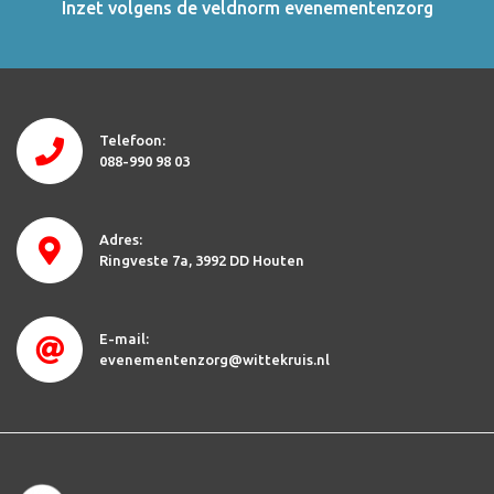
Inzet volgens de veldnorm evenementenzorg
Telefoon:
088-990 98 03
Adres:
Ringveste 7a
3992 DD Houten
E-mail:
evenementenzorg@wittekruis.nl