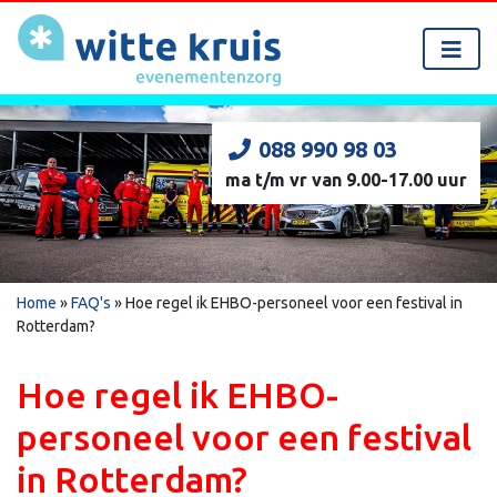
088 990 98 03
ma t/m vr van 9.00-17.00 uur
Home
»
FAQ's
»
Hoe regel ik EHBO-personeel voor een festival in
Rotterdam?
Hoe regel ik EHBO-
personeel voor een festival
in Rotterdam?