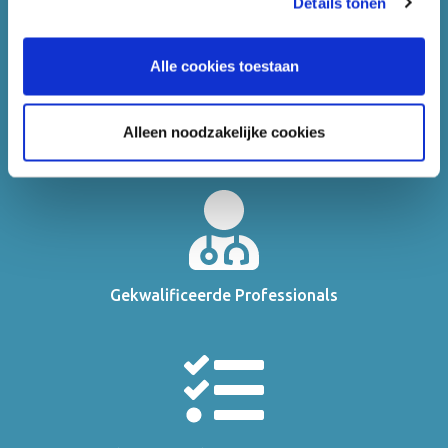
Details tonen
"alle cookies toestaan"? Zo nee, kiest u dan voor "alleen
noodzakelijke cookies".
Alle cookies toestaan
Alleen noodzakelijke cookies
De grootste ambulancedienst van NL
Gekwalificeerde Professionals