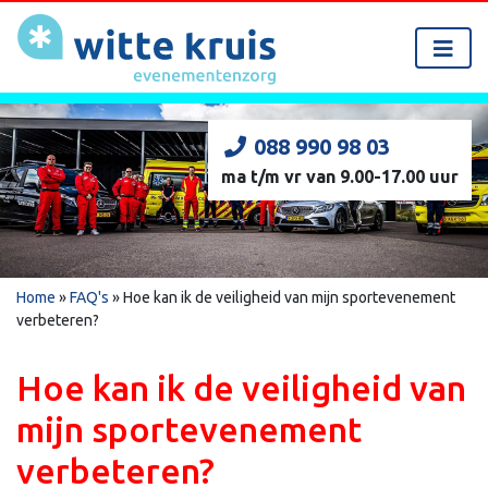
088 990 98 03
ma t/m vr van 9.00-17.00 uur
Home
»
FAQ's
»
Hoe kan ik de veiligheid van mijn sportevenement
verbeteren?
Hoe kan ik de veiligheid van
mijn sportevenement
verbeteren?