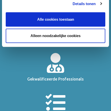
Details tonen
"alle cookies toestaan"? Zo nee, kiest u dan voor "alleen
noodzakelijke cookies".
Alle cookies toestaan
Alleen noodzakelijke cookies
De grootste ambulancedienst van NL
Gekwalificeerde Professionals