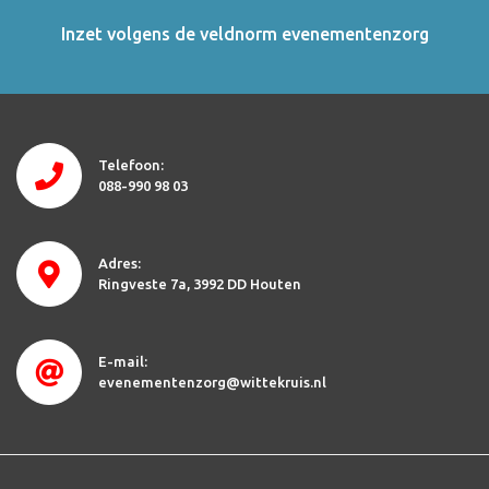
Inzet volgens de veldnorm evenementenzorg
Telefoon:
088-990 98 03
Adres:
Ringveste 7a
3992 DD Houten
E-mail:
evenementenzorg@wittekruis.nl