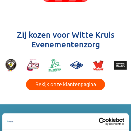
Zij kozen voor Witte Kruis
Evenementenzorg
Bekijk onze klantenpagina
Dit zijn klanten van ons gewend