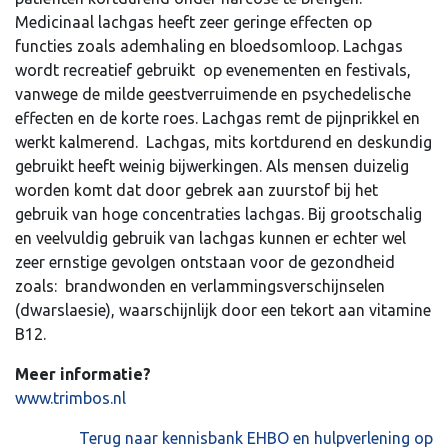
Medicinaal lachgas heeft zeer geringe effecten op
functies zoals ademhaling en bloedsomloop. Lachgas
wordt recreatief gebruikt op evenementen en festivals,
vanwege de milde geestverruimende en psychedelische
effecten en de korte roes. Lachgas remt de pijnprikkel en
werkt kalmerend. Lachgas, mits kortdurend en deskundig
gebruikt heeft weinig bijwerkingen. Als mensen duizelig
worden komt dat door gebrek aan zuurstof bij het
gebruik van hoge concentraties lachgas. Bij grootschalig
en veelvuldig gebruik van lachgas kunnen er echter wel
zeer ernstige gevolgen ontstaan voor de gezondheid
zoals: brandwonden en verlammingsverschijnselen
(dwarslaesie), waarschijnlijk door een tekort aan vitamine
B12.
Meer informatie?
www.trimbos.nl
Terug naar kennisbank EHBO en hulpverlening op