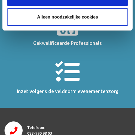
Alleen noodzakelijke cookies
Gekwalificeerde Professionals
Inzet volgens de veldnorm evenementenzorg
Telefoon:
088-990 98 03