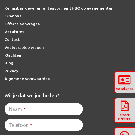
Kennisbank evenementenzorg en EHBO op evenementen
Over ons
Offerte aanvragen
Vacatures
Contact
Veelgestelde vragen
Klachten
Blog
Privacy
Algemene voorwaarden
Vacatures
Wil je dat we jou bellen?
Contact
Naam
*
Email
*
direct
offerte
Telefoon
*