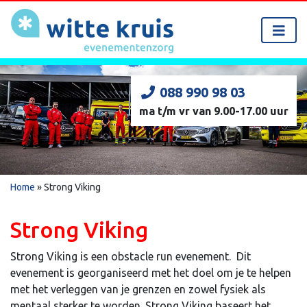
088 990 98 03
ma t/m vr van 9.00-17.00 uur
Home
»
Strong Viking
Strong Viking
Strong Viking is een obstacle run evenement. Dit
evenement is georganiseerd met het doel om je te helpen
met het verleggen van je grenzen en zowel fysiek als
mentaal sterker te worden. Strong Viking baseert het