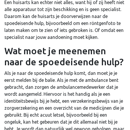
Een huisarts kan echter niet alles, want hij of zij heeft niet
alle apparatuur tot zijn beschikking en is geen specialist.
Daarom kan de huisarts je doorverwijzen naar de
spoedeisende hulp, bijvoorbeeld om een röntgenfoto te
laten maken om te zien of iets gebroken is. Of omdat een
specialist naar jouw aandoening moet kijken.
Wat moet je meenemen
naar de spoedeisende hulp?
Als je naar de spoedeisende hulp komt, dan moet je je
eerst melden bij de balie. Als je met de ambulance bent
gebracht, dan zorgen de ambulancemedewerker dat je
wordt aangemeld. Hiervoor is het handig als je een
identiteitsbewijs bij je hebt, een verzekeringsbewijs van je
zorgverzekering en een overzicht van de medicijnen die je
gebruikt. Bij echt acuut letsel, bijvoorbeeld bij een
ongeluk, kan het gebeuren dat je dit allemaal niet bij je
hebt. Je wordt dan natuurlijk wel gewoon geholpen, maar