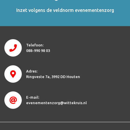
Inzet volgens de veldnorm evenementenzorg
Telefoon:
088-990 98 03
Adres:
Ringveste 7a
3992 DD Houten
E-mail:
evenementenzorg@wittekruis.nl