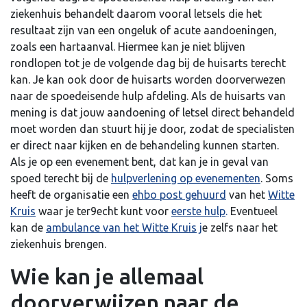
ziekenhuis behandelt daarom vooral letsels die het
resultaat zijn van een ongeluk of acute aandoeningen,
zoals een hartaanval. Hiermee kan je niet blijven
rondlopen tot je de volgende dag bij de huisarts terecht
kan. Je kan ook door de huisarts worden doorverwezen
naar de spoedeisende hulp afdeling. Als de huisarts van
mening is dat jouw aandoening of letsel direct behandeld
moet worden dan stuurt hij je door, zodat de specialisten
er direct naar kijken en de behandeling kunnen starten.
Als je op een evenement bent, dat kan je in geval van
spoed terecht bij de
hulpverlening op evenementen
. Soms
heeft de organisatie een
ehbo post gehuurd
van het
Witte
Kruis
waar je ter9echt kunt voor
eerste hulp
.
Eventueel
kan de
ambulance van het Witte Kruis
j
e zelfs naar het
ziekenhuis brengen.
Wie kan je allemaal
doorverwijzen naar de