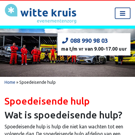
088 990 98 03
ma t/m vr van 9.00-17.00 uur
Home
»
Spoedeisende hulp
Spoedeisende hulp
Wat is spoedeisende hulp?
Spoedeisende hulp is hulp die niet kan wachten tot een
volgende dag. De spoedeisende hulp afdeling van een